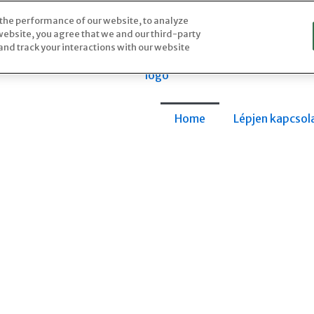
 the performance of our website, to analyze
 website, you agree that we and our third-party
nd track your interactions with our website
Home
Lépjen kapcsol
s