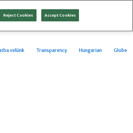
Reject Cookies
Accept Cookies
atba velünk
Transparency
Hungarian
Globe