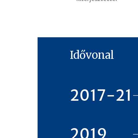
Idővonal
2017-21
2019